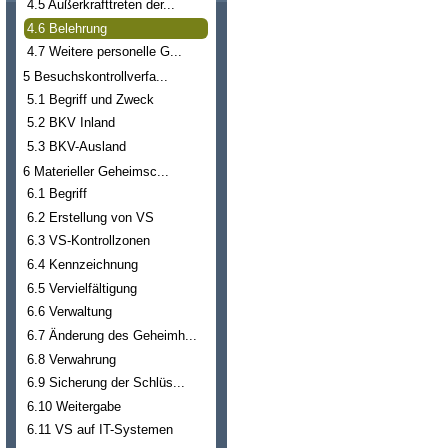
4.5 Außerkrafttreten der...
4.6 Belehrung
4.7 Weitere personelle G...
5 Besuchskontrollverfa...
5.1 Begriff und Zweck
5.2 BKV Inland
5.3 BKV-Ausland
6 Materieller Geheimsc...
6.1 Begriff
6.2 Erstellung von VS
6.3 VS-Kontrollzonen
6.4 Kennzeichnung
6.5 Vervielfältigung
6.6 Verwaltung
6.7 Änderung des Geheimh...
6.8 Verwahrung
6.9 Sicherung der Schlüs...
6.10 Weitergabe
6.11 VS auf IT-Systemen