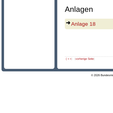
Anlagen
Anlage 18
(
< <
)
(
vorherige Seite
)
© 2026 Bundesmini