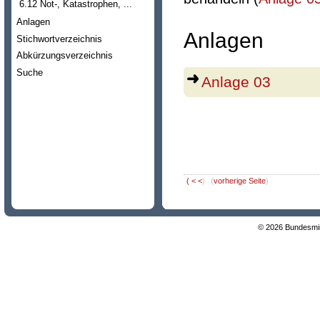
6.12 Not-, Katastrophen, ...
Anlagen
Anlagen
Stichwortverzeichnis
Abkürzungsverzeichnis
Suche
Anlage 03
(
< <
)
(
vorherige Seite
)
© 2026 Bundesmini