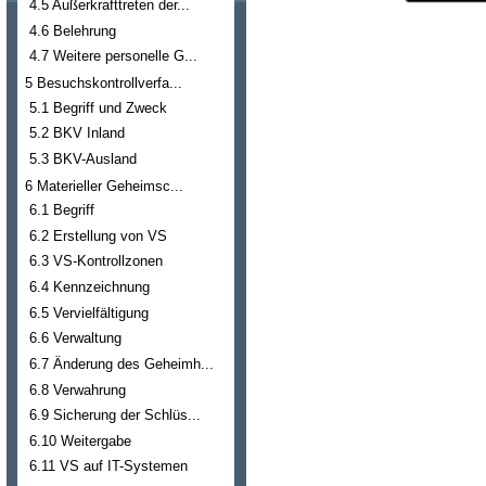
4.5 Außerkrafttreten der...
4.6 Belehrung
4.7 Weitere personelle G...
5 Besuchskontrollverfa...
5.1 Begriff und Zweck
5.2 BKV Inland
5.3 BKV-Ausland
6 Materieller Geheimsc...
6.1 Begriff
6.2 Erstellung von VS
6.3 VS-Kontrollzonen
6.4 Kennzeichnung
6.5 Vervielfältigung
6.6 Verwaltung
6.7 Änderung des Geheimh...
6.8 Verwahrung
6.9 Sicherung der Schlüs...
6.10 Weitergabe
6.11 VS auf IT-Systemen