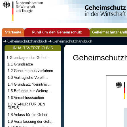
Startseite
Rund um den Geheimschutz
Geheimschutzhand
Geheimschutzhandbuch
Geheimschutzhandbuch
INHALTSVERZEICHNIS
Geheimschutz
1 Grundlagen des Gehei...
1.1 Grundsätze
1.2 Geheimschutzverfahren
1.3 Vertragliche Verpfli...
1.4 Grundsatz 'Kenntnis ...
1.5 Befugnis zur Weiterg...
1.6 Verschlusssachen
1.7 VS-NUR FÜR DEN
DIENS...
1.8 Anlass für ein Gehei...
1.9 Veranlassung der Geh...